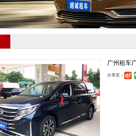
广州租车
分享至：