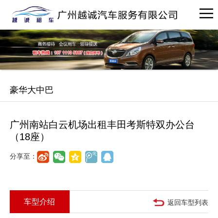
豪华大中巴
广州南站白云机场出租丰田考斯特双办公台
（18座）
分享至：
车型介绍
返回车型列表