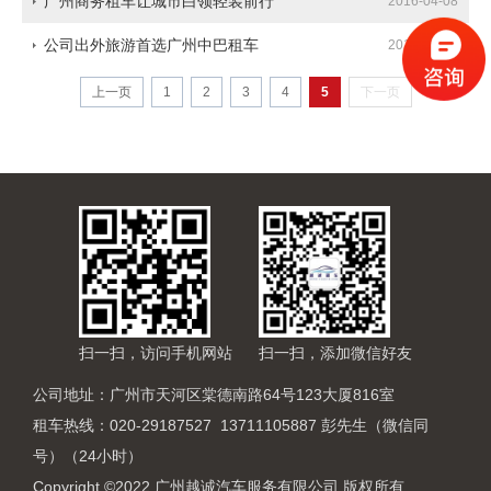
广州商务租车让城市白领轻装前行
2016-04-08
公司出外旅游首选广州中巴租车
2016-04-08
上一页
1
2
3
4
5
下一页
扫一扫，访问手机网站
扫一扫，添加微信好友
公司地址：广州市天河区棠德南路64号123大厦816室
租车热线：020-29187527 13711105887 彭先生（微信同
号）（24小时）
Copyright ©2022 广州越诚汽车服务有限公司 版权所有